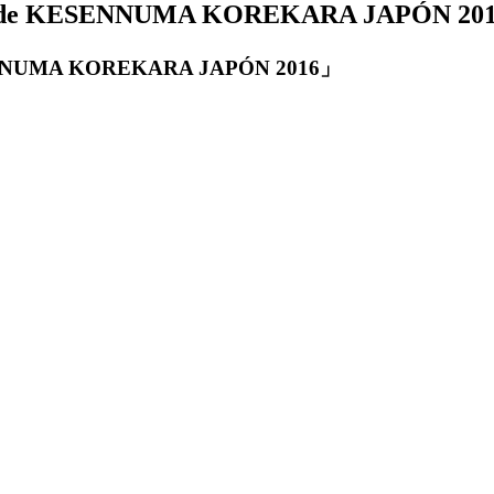
s de KESENNUMA KOREKARA JAPÓN 20
SENNUMA KOREKARA JAPÓN 2016」