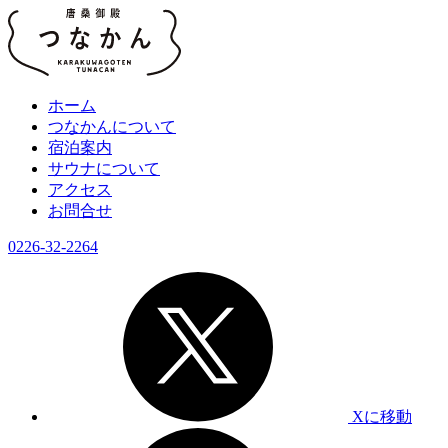
ホーム
つなかんについて
宿泊案内
サウナについて
アクセス
お問合せ
0226-32-2264
Xに移動