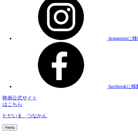
instagramに
facebookに
映画公式サイト
はこちら
ただいま、つなかん
menu