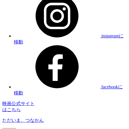
instagramに
移動
facebookに
移動
映画公式サイト
はこちら
ただいま、つなかん