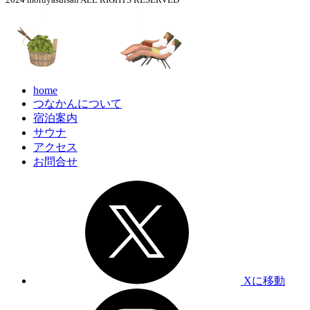
home
つなかんについて
宿泊案内
サウナ
アクセス
お問合せ
Xに移動