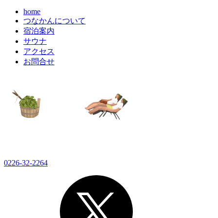
home
つなかんについて
宿泊案内
サウナ
アクセス
お問合せ
0226-32-2264