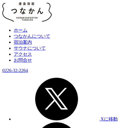
ホーム
つなかんについて
宿泊案内
サウナについて
アクセス
お問合せ
0226-32-2264
Xに移動