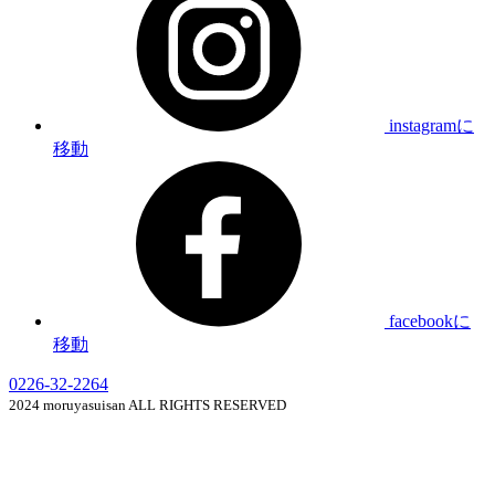
instagramに
移動
facebookに
移動
0226-32-2264
2024 moruyasuisan ALL RIGHTS RESERVED