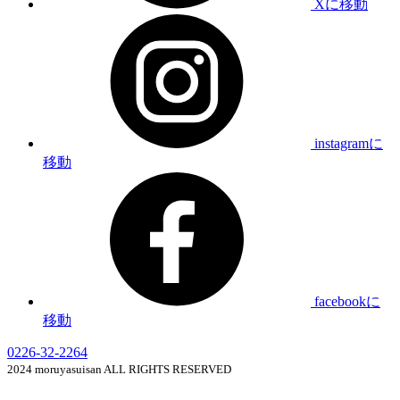
Xに移動
instagramに
移動
facebookに
移動
0226-32-2264
2024 moruyasuisan ALL RIGHTS RESERVED