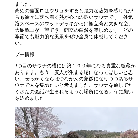
ました。
高めの座面ロはウリュをすると強力な蒸気を感じなが
らも徐々に落ち着く熱が心地の良いサウナです。外気
浴スペースのウッドデッキからは鮪立湾と大きな空、
大島亀山が一望でき、鮪立の自然を楽しめます。どの
季節でも魅力的な風景をぜひ全身で体感してくださ
い。
プチ情報
3つ目のサウナの横には築１００年になる貴重な板蔵が
あります。もう一度人が集まる場になってほしいと思
い、せっかくならばつなかんの象徴になりつつあるサ
ウナで人を集めたいと考えました。サウナを通してた
くさんの会話が生まれるような場所になるように願い
を込めました。