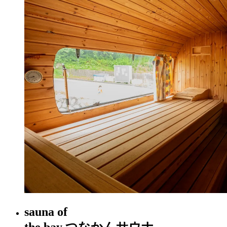
sauna of
the bay
つなかんサウナ