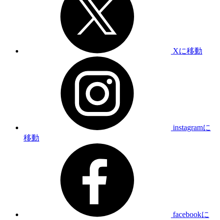
Xに移動
instagramに
移動
facebookに