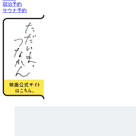
宿泊予約
サウナ予約