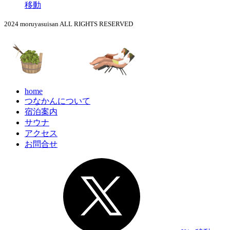
移動
2024 moruyasuisan ALL RIGHTS RESERVED
home
つなかんについて
宿泊案内
サウナ
アクセス
お問合せ