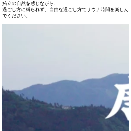
鮪立の自然を感じながら、
過ごし方に縛られず、自由な過ごし方でサウナ時間を楽しん
でください。