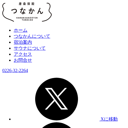
ホーム
つなかんについて
宿泊案内
サウナについて
アクセス
お問合せ
0226-32-2264
Xに移動