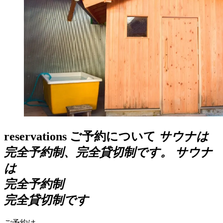
reservations
ご予約について
サウナは
完全予約制、完全貸切制です。
サウナ
は
完全予約制
完全貸切制です
ご予約は