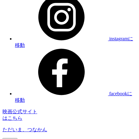
instagramに
移動
facebookに
移動
映画公式サイト
はこちら
ただいま、つなかん