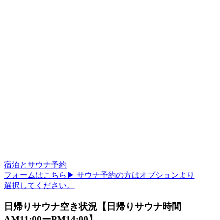
宿泊とサウナ予約
フォームはこちら▶︎
サウナ予約の方はオプションより
選択してください。
日帰りサウナ空き状況
【日帰りサウナ時間
AM11:00ーPM14:00】