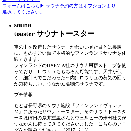
フォームはこちら▶︎
サウナ予約の方はオプションより
選択してください。
sauna
toaster
サウナトースター
車の中を改造したサウナ。かわいい見た目とは裏腹
に、ものすごい熱で本格的なフィンランドサウナを体
験できます。
フィンランドのHARVIA社のサウナ用薪ストーブを使
っており、ロウリュももちろん可能です。天井が低
く、細部までこだわった車内はロウリュの蒸気の回り
が気持ちよい、つなかん名物のサウナです。
プチ情報
もとは長野県のサウナ施設『フィンランドヴィレッ
ジ』にあったサウナトースター。そのサウナトースタ
ーをほぼ日の糸井重里さんとウェルビーの米田社長が
つなかんに持ってきてくださいました。こちらのブロ
グをお読みください。（2017.12.13）