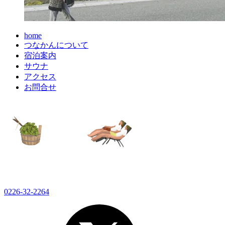
home
つなかんについて
宿泊案内
サウナ
アクセス
お問合せ
0226-32-2264