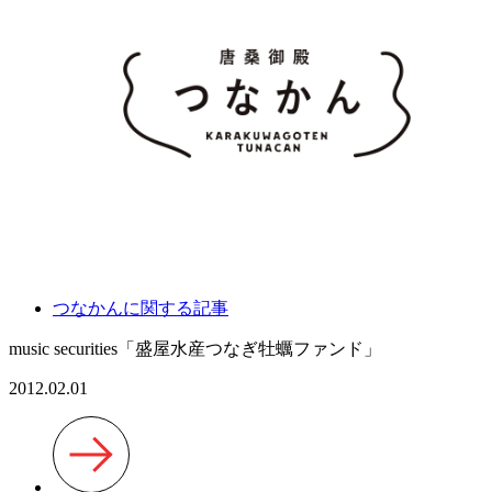
つなかんに関する記事
music securities「盛屋水産つなぎ牡蠣ファンド」
2012.02.01
投
稿