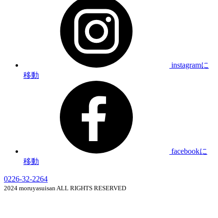
instagramに
移動
facebookに
移動
0226-32-2264
2024 moruyasuisan ALL RIGHTS RESERVED