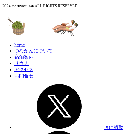
2024 moruyasuisan ALL RIGHTS RESERVED
home
つなかんについて
宿泊案内
サウナ
アクセス
お問合せ
Xに移動