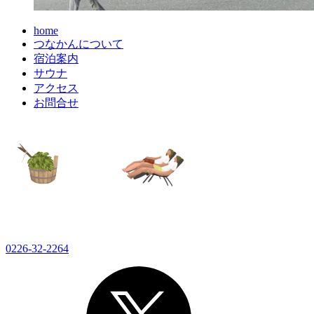
home
つなかんについて
宿泊案内
サウナ
アクセス
お問合せ
0226-32-2264