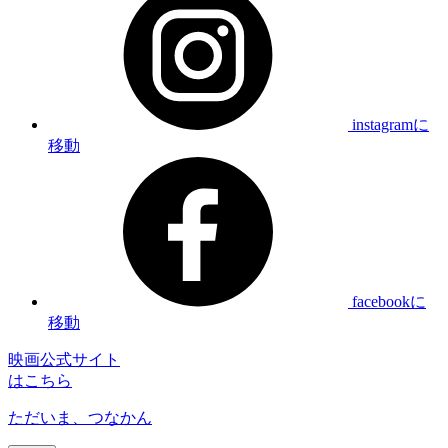
instagramに
移動
facebookに
移動
映画公式サイト
はこちら
ただいま、つなかん