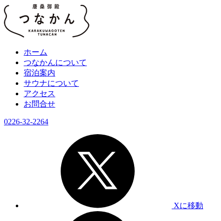
ホーム
つなかんについて
宿泊案内
サウナについて
アクセス
お問合せ
0226-32-2264
Xに移動