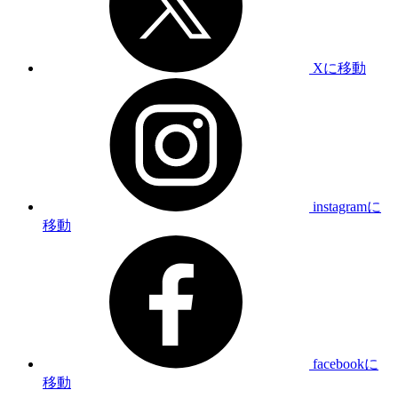
Xに移動
instagramに
移動
facebookに
移動