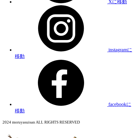
Xに移動
instagramに
移動
facebookに
移動
2024 moruyasuisan ALL RIGHTS RESERVED