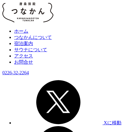
ホーム
つなかんについて
宿泊案内
サウナについて
アクセス
お問合せ
0226-32-2264
Xに移動