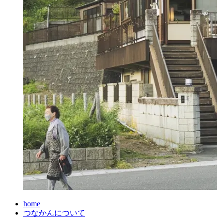
home
つなかんについて