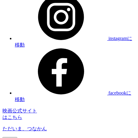
instagramに
移動
facebookに
移動
映画公式サイト
はこちら
ただいま、つなかん