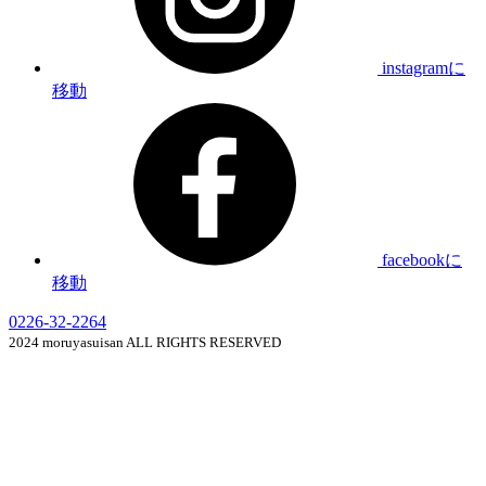
instagramに
移動
facebookに
移動
0226-32-2264
2024 moruyasuisan ALL RIGHTS RESERVED