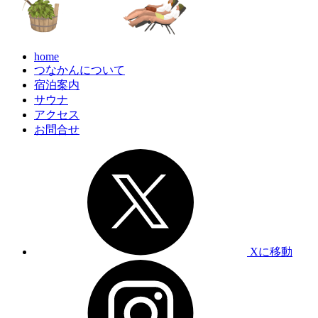
home
つなかんについて
宿泊案内
サウナ
アクセス
お問合せ
Xに移動