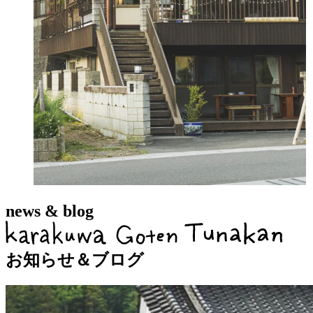
news & blog
お知らせ＆ブログ