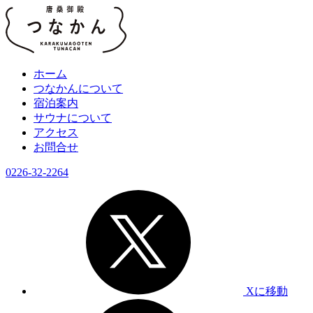
ホーム
つなかんについて
宿泊案内
サウナについて
アクセス
お問合せ
0226-32-2264
Xに移動