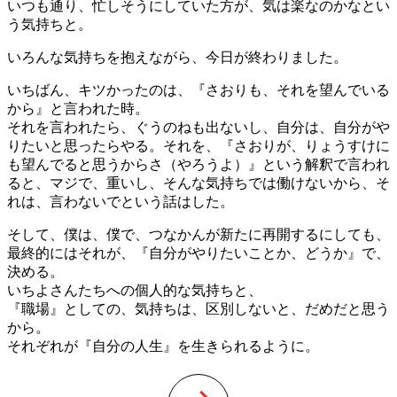
いつも通り、忙しそうにしていた方が、気は楽なのかなとい
う気持ちと。
いろんな気持ちを抱えながら、今日が終わりました。
いちばん、キツかったのは、『さおりも、それを望んでいる
から』と言われた時。
それを言われたら、ぐうのねも出ないし、自分は、自分がや
りたいと思ったらやる。それを、『さおりが、りょうすけに
も望んでると思うからさ（やろうよ）』という解釈で言われ
ると、マジで、重いし、そんな気持ちでは働けないから、そ
れは、言わないでという話はした。
そして、僕は、僕で、つなかんが新たに再開するにしても、
最終的にはそれが、『自分がやりたいことか、どうか』で、
決める。
いちよさんたちへの個人的な気持ちと、
『職場』としての、気持ちは、区別しないと、だめだと思う
から。
それぞれが『自分の人生』を生きられるように。