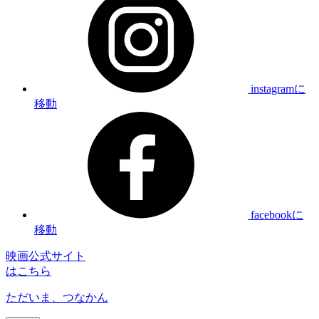
instagramに
移動
facebookに
移動
映画公式サイト
はこちら
ただいま、つなかん