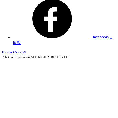
facebookに
移動
0226-32-2264
2024 moruyasuisan ALL RIGHTS RESERVED