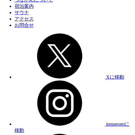
宿泊案内
サウナ
アクセス
お問合せ
Xに移動
instagramに
移動