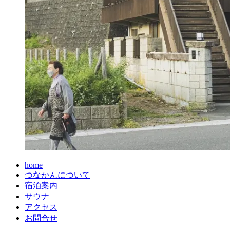
home
つなかんについて
宿泊案内
サウナ
アクセス
お問合せ