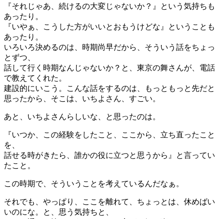
『それじゃあ、続けるの大変じゃないか？』という気持ちも
あったり。
『いやぁ、こうした方がいいとおもうけどな』ということも
あったり。
いろいろ決めるのは、時期尚早だから、そういう話をちょっ
とずつ、
話して行く時期なんじゃないか？と、東京の舞さんが、電話
で教えてくれた。
建設的にいこう。こんな話をするのは、もっともっと先だと
思ったから、そこは、いちよさん、すごい。
あと、いちよさんらしいな、と思ったのは。
『いつか、この経験をしたこと、ここから、立ち直ったこと
を、
話せる時がきたら、誰かの役に立つと思うから』と言ってい
たこと。
この時期で、そういうことを考えているんだなぁ。
それでも、やっぱり、ここを離れて、ちょっとは、休めばい
いのにな。と、思う気持ちと、