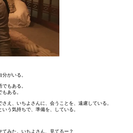
、
自分がいる。
語でもある。
でもある。
でさえ、いちよさんに、会うことを、遠慮している。
という気持ちで、準備を、している。
。
せてみた。いちよさん、見てるー？