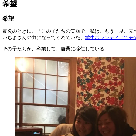
希望
希望
震災のときに、『この子たちの笑顔で、私は、もう一度、立
いちよさんの力になってくれていた、
学生ボランティアで来
その子たちが、卒業して、唐桑に移住している。