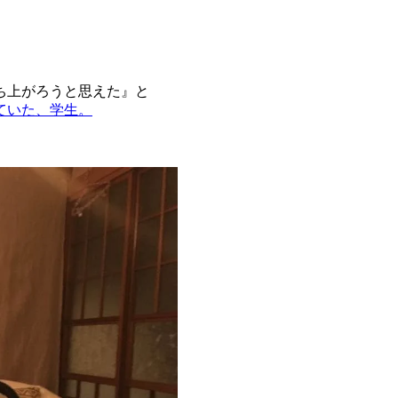
ち上がろうと思えた』と
ていた、学生。