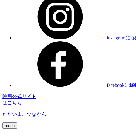
instagramに
facebookに
映画公式サイト
はこちら
ただいま、つなかん
menu