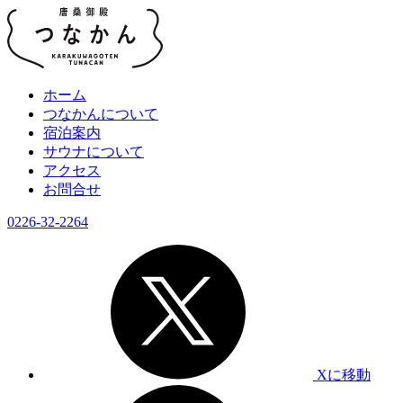
ホーム
つなかんについて
宿泊案内
サウナについて
アクセス
お問合せ
0226-32-2264
Xに移動